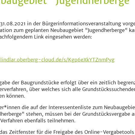
baugebiet "Jugendherberge
31.08.2021 in der Bürgerinformationsveranstaltung vorge
tation zum geplanten Neubaugebiet "Jugendherberge" k
achfolgendem Link eingesehen werden:
//lindlar.oberberg-cloud.de/s/Kgp6eXkYTZnmPyg
gabe der Baugrundstücke erfolgt über ein zeitlich begren
rverfahren, über welches sich alle Grundstückssuchende
en können.
r*innen die auf der Interessentenliste zum Neubaugebie
herberge" stehen, müssen bei der Grundstücksvergabe a
Verfahren ebenfalls teilnehmen.
das Zeitfenster für die Freigabe des Online-Vergabetools