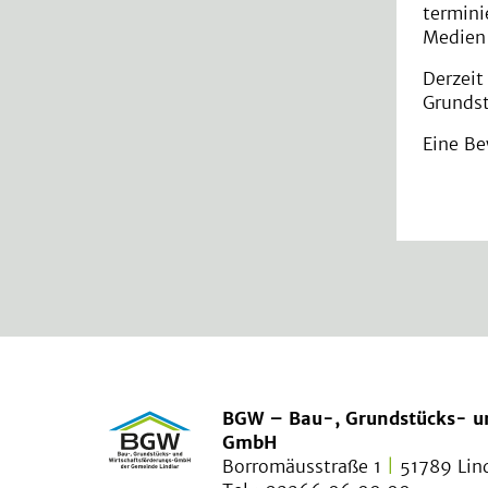
termini
Medien
Derzeit
Grundst
Eine Be
BGW – Bau-, Grundstücks- un
GmbH
Borromäusstraße 1
|
51789 Lind