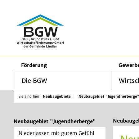
BGW - Ba
Förderung
Gewerbe
Die BGW
Wirtsc
Sie sind hier:
Neubaugebiete
Neubaugebiet "Jugendherberge
Neubaugeb
Neubaugebiet "Jugendherberge"
Niederlassen mit gutem Gefühl