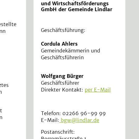
"
und Wirtschaftsförderungs
GmbH der Gemeinde Lindlar
stellte
Geschäftsführung:
ann
Cordula Ahlers
Gemeindekämmerin und
Geschäftsführerin
Wolfgang Bürger
Geschäftsführer
ztes
Direkter Kontakt:
per E-Mail
n
t
Telefon: 02266 96-99 99
n
E-Mail:
bgw@lindlar.de
Postanschrift:
Borromäusstraße 1